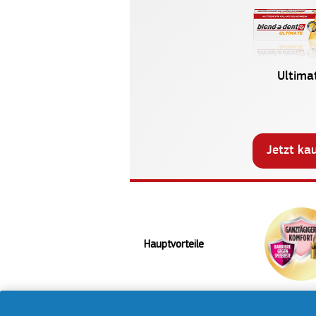
Ultima
Jetzt ka
Hauptvorteile