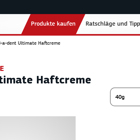
Produkte kaufen
Ratschläge und Tipp
d-a-dent Ultimate Haftcreme
E
ltimate Haftcreme