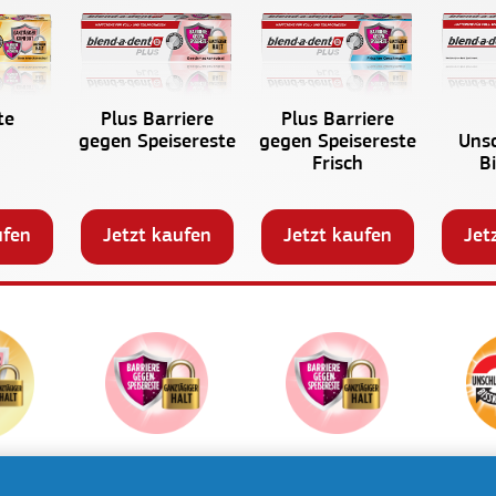
Plus Barriere
Plus Barriere
te
gegen Speisereste
gegen Speisereste
Uns
Frisch
B
Jetzt kaufen
Jetzt kaufen
Jet
ufen